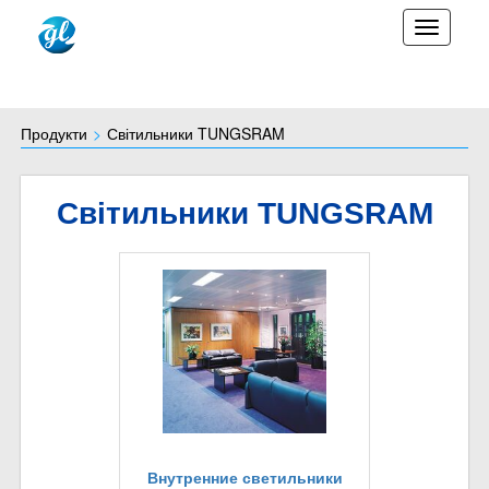
TOGGLE
Продукти
Світильники TUNGSRAM
Світильники TUNGSRAM
Внутренние светильники