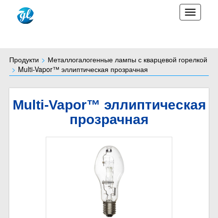
TOGGLE
Продукти
Металлогалогенные лампы с кварцевой горелкой
Multi-Vapor™ эллиптическая прозрачная
Multi-Vapor™ эллиптическая
прозрачная