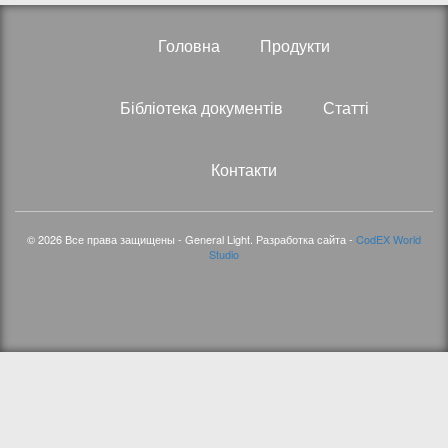
Головна
Продукти
Бібліотека документів
Статті
Контакти
© 2026 Все права защищены - General Light. Разработка сайта -
CodEX World
Studio