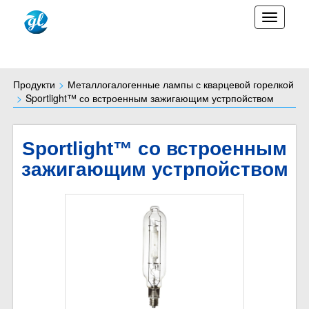
TOGGLE
Продукти
Металлогалогенные лампы с кварцевой горелкой
Sportlight™ со встроенным зажигающим устрпойством
Sportlight™ со встроенным
зажигающим устрпойством