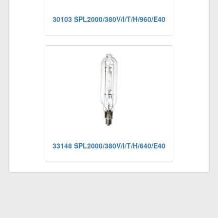
30103 SPL2000/380V/I/T/H/960/E40
33148 SPL2000/380V/I/T/H/640/E40