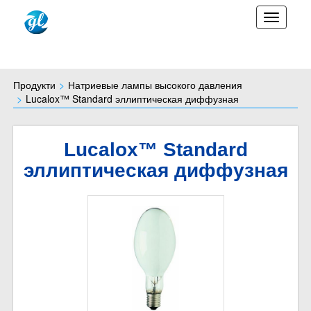
TOGGLE
Продукти
Натриевые лампы высокого давления
Lucalox™ Standard эллиптическая диффузная
Lucalox™ Standard
эллиптическая диффузная