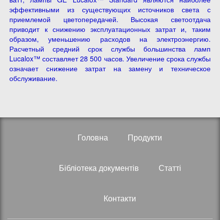
эффективными из существующих источников света с
приемлемой цветопередачей. Высокая светоотдача
приводит к снижению эксплуатационных затрат и, таким
образом, уменьшению расходов на электроэнергию.
Расчетный средний срок службы большинства ламп
Lucalox™ составляет 28 500 часов. Увеличение срока службы
означает снижение затрат на замену и техническое
обслуживание.
Головна
Продукти
Бібліотека документів
Статті
Контакти