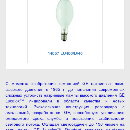
44057 LU400/D/40
С момента изобретения компанией GE натриевых ламп
высокого давления в 1965 г. до появления современных
сложных устройств натриевые лампы высокого давления GE
Lucalox™ лидировали в области качества и новых
технологий. Эксклюзивная конструкция резервуара с
амальгамой, разработанная GE, способствует увеличению
ожидаемого срока службы и повышению стабильности
светового потока. Обладая светоотдачей до 130 люмен на
ватт, лампы GE Lucalox™ Standard являются наиболее