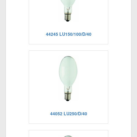
44245 LU150/100/D/40
44052 LU250/D/40